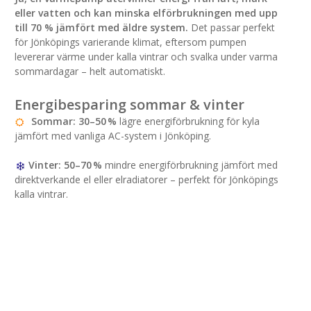
eller vatten och kan minska elförbrukningen med upp
till 70 % jämfört med äldre system.
Det passar perfekt
för Jönköpings varierande klimat, eftersom pumpen
levererar värme under kalla vintrar och svalka under varma
sommardagar – helt automatiskt.
Energibesparing sommar & vinter
Sommar:
30–50 %
lägre energiförbrukning för kyla
jämfört med vanliga AC-system i Jönköping.
Vinter:
50–70 %
mindre energiförbrukning jämfört med
direktverkande el eller elradiatorer – perfekt för Jönköpings
kalla vintrar.