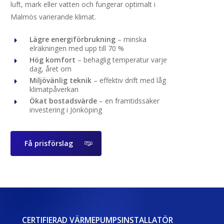
luft, mark eller vatten och fungerar optimalt i
Malmös varierande klimat.
Lägre energiförbrukning
– minska
elräkningen med upp till 70 %
Hög komfort
– behaglig temperatur varje
dag, året om
Miljövänlig teknik
– effektiv drift med låg
klimatpåverkan
Ökat bostadsvärde
– en framtidssäker
investering i Jönköping
Få prisförslag
CERTIFIERAD VÄRMEPUMPSINSTALLATÖR