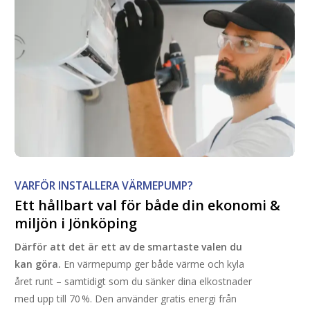
VARFÖR INSTALLERA VÄRMEPUMP?
Ett
hållbart
val
för
både
din
ekonomi
&
miljön
i
Jönköping
Därför att det är ett av de smartaste valen du
kan göra.
En värmepump ger både värme och kyla
året runt – samtidigt som du sänker dina elkostnader
med upp till 70 %. Den använder gratis energi från